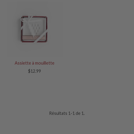
Assiette à mouillette
$12.99
Résultats 1-1 de 1.