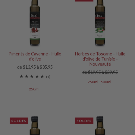
Piments de Cayenne - Huile
Herbes de Toscane - Huile
d'olive
d'olive de Tunisie -
Nouveauté
de $13.95 à $35.95
de $19.95 à $29.95
(1)
250ml
500ml
250ml
SOLDES
SOLDES