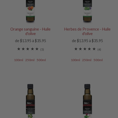
Orange sanguine - Huile
Herbes de Provence - Huile
d'olive
d'olive
de $13.95 à $35.95
de $13.95 à $35.95
(5)
(4)
100ml
250ml
500ml
100ml
250ml
500ml