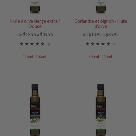
Huile d'olive vierge extra /
Coriandre et oignon - Huile
Douce
d'olive
de $13.95 à $35.95
de $13.95 à $35.95
(8)
(4)
250ml
500ml
100ml
250ml