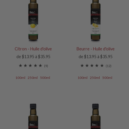
Citron - Huile d'olive
Beurre - Huile d'olive
de $13.95 à $35.95
de $13.95 à $35.95
(9)
(12)
100ml
250ml
500ml
100ml
250ml
500ml