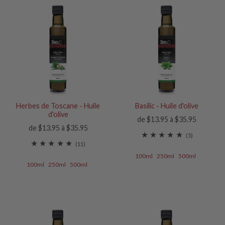
Herbes de Toscane - Huile
Basilic - Huile d'olive
d'olive
de $13.95 à $35.95
de $13.95 à $35.95
(5)
(11)
100ml
250ml
500ml
100ml
250ml
500ml