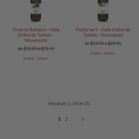
Thym et Romarin - Huile
Pesto vert - Huile d'olive de
d'olive de Tunisie -
Tunisie - Nouveauté
Nouveauté
de $19.95 à $29.95
de $19.95 à $29.95
250ml
500ml
250ml
500ml
Résultats 1-24 de 25.
1
2