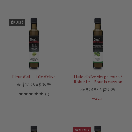
ÉPUISÉ
Fleur d'ail - Huile d'olive
Huile d'olive vierge extra /
Robuste - Pour la cuisson
de $13.95 à $35.95
de $24.95 à $39.95
(1)
250ml
SOLDES