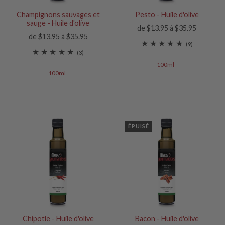
Champignons sauvages et
Pesto - Huile d'olive
sauge - Huile d'olive
de $13.95 à $35.95
de $13.95 à $35.95
(9)
(3)
100ml
100ml
ÉPUISÉ
Chipotle - Huile d'olive
Bacon - Huile d'olive