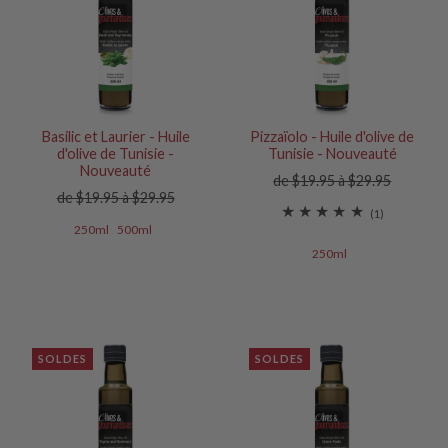
Basilic et Laurier - Huile
Pizzaïolo - Huile d'olive de
d'olive de Tunisie -
Tunisie - Nouveauté
Nouveauté
de $19.95 à $29.95
de $19.95 à $29.95
(1)
250ml
500ml
250ml
SOLDES
SOLDES