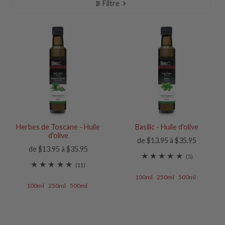
Filtre
Herbes de Toscane - Huile
Basilic - Huile d'olive
d'olive
de $13.95 à $35.95
de $13.95 à $35.95
(5)
(11)
100ml
250ml
500ml
100ml
250ml
500ml