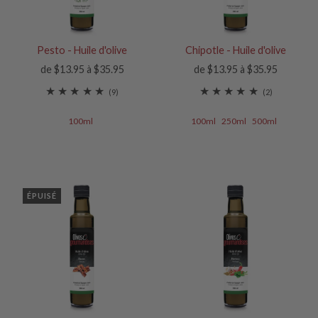
Pesto - Huile d'olive
Chipotle - Huile d'olive
de $13.95 à $35.95
de $13.95 à $35.95
(9)
(2)
100ml
100ml
250ml
500ml
ÉPUISÉ