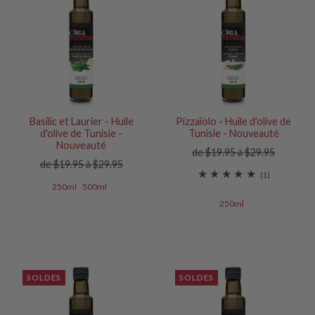
Basilic et Laurier - Huile
Pizzaïolo - Huile d'olive de
d'olive de Tunisie -
Tunisie - Nouveauté
Nouveauté
de $19.95 à $29.95
de $19.95 à $29.95
(1)
250ml
500ml
250ml
SOLDES
SOLDES