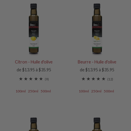
Citron - Huile d'olive
Beurre - Huile d'olive
de $13.95 à $35.95
de $13.95 à $35.95
(9)
(12)
100ml
250ml
500ml
100ml
250ml
500ml