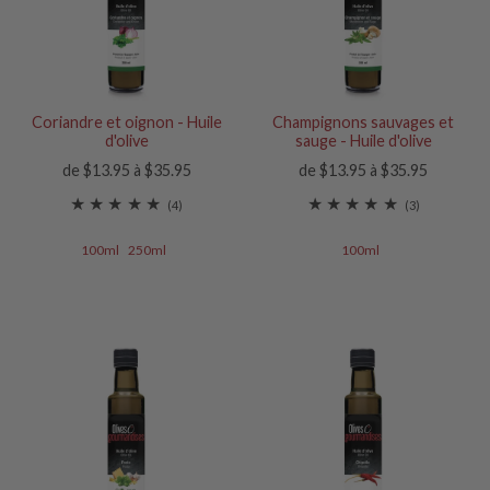
Coriandre et oignon - Huile
Champignons sauvages et
d'olive
sauge - Huile d'olive
de $13.95 à $35.95
de $13.95 à $35.95
(4)
(3)
100ml
250ml
100ml