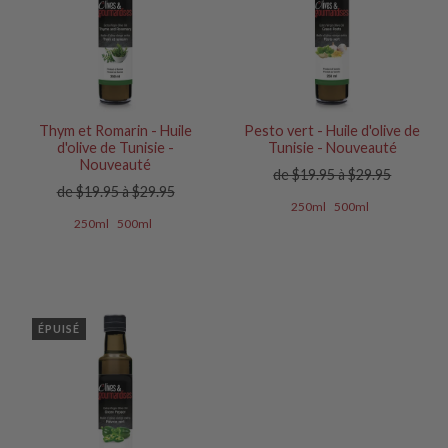
Thym et Romarin - Huile
Pesto vert - Huile d'olive de
d'olive de Tunisie -
Tunisie - Nouveauté
Nouveauté
de $19.95 à $29.95
de $19.95 à $29.95
250ml
500ml
250ml
500ml
ÉPUISÉ