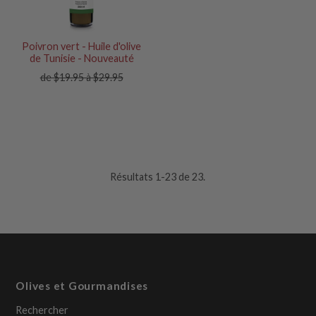
Poivron vert - Huile d'olive
de Tunisie - Nouveauté
de $19.95 à $29.95
Résultats 1-23 de 23.
Olives et Gourmandises
Rechercher