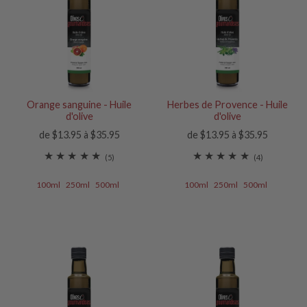
Orange sanguine - Huile
Herbes de Provence - Huile
d'olive
d'olive
de $13.95 à $35.95
de $13.95 à $35.95
(5)
(4)
100ml
250ml
500ml
100ml
250ml
500ml