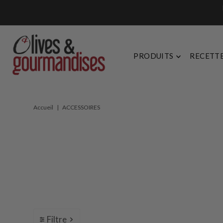
Ignorer et passer au contenu
PRODUITS
RECETT
Accueil
|
ACCESSOIRES
Filtre