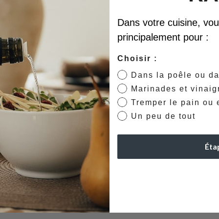
Dans votre cuisine, vous 
principalement pour :
Choisir :
Dans la poêle ou da
Marinades et vinaig
Tremper le pain ou e
Un peu de tout
Éta