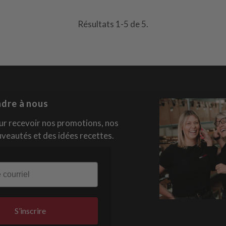
Résultats 1-5 de 5.
ndre à nous
our recevoir nos promotions, nos
veautés et des idées recettes.
S’inscrire