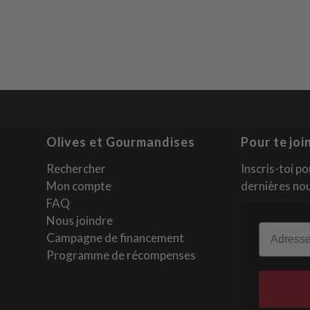
Olives et Gourmandises
Pour te joi
Rechercher
Inscris-toi p
Mon compte
dernières nou
FAQ
Nous joindre
Email
Campagne de financement
Programme de récompenses