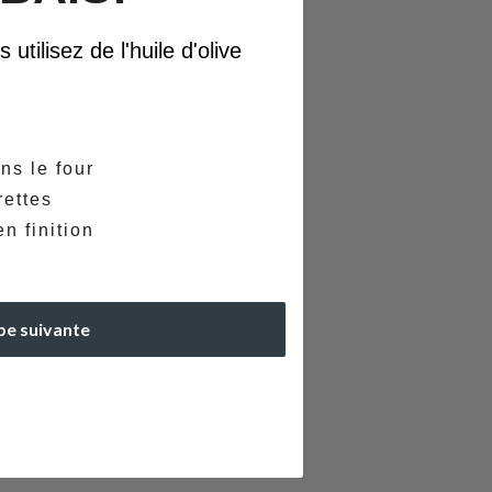
utilisez de l'huile d'olive
ns le four
rettes
n finition
pe suivante