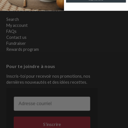
Olives et Gourmandises
Search
My account
FAQs
Contact us
Fundraiser
Rewards program
Pour te joindre à nous
Inscris-toi pour recevoir nos promotions, nos
dernières nouveautés et des idées recettes.
Email
S’inscrire