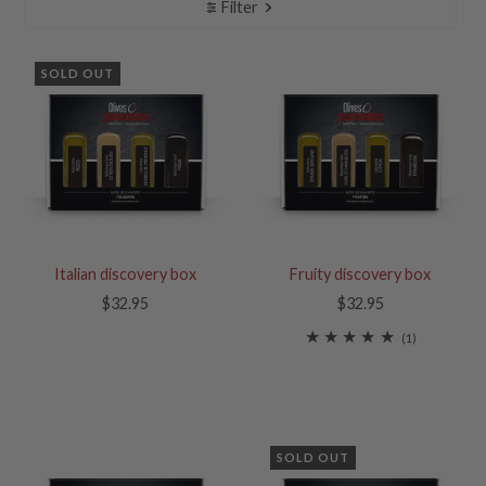
Filter
SOLD OUT
Italian discovery box
Fruity discovery box
$32.95
$32.95
(1)
SOLD OUT