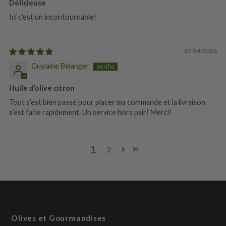
Délicieuse
Ici c'est un incontournable!
07/04/2026
Guylaine Belanger
Huile d’olive citron
Tout s’est bien passé pour placer ma commande et la livraison
s’est faite rapidement. Un service hors pair! Merci!
1
2
Olives et Gourmandises