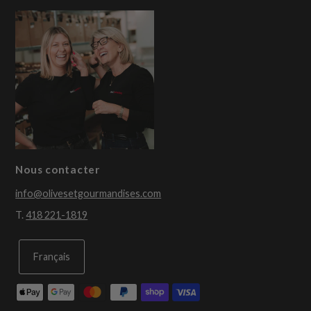
Nous contacter
info@olivesetgourmandises.com
T.
418 221-1819
Français