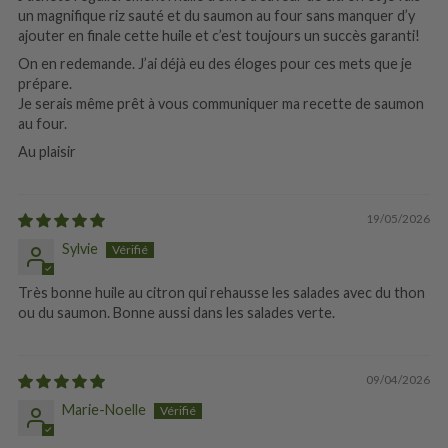
un magnifique riz sauté et du saumon au four sans manquer d’y
ajouter en finale cette huile et c’est toujours un succès garanti!
On en redemande. J’ai déjà eu des éloges pour ces mets que je
prépare.
Je serais même prêt à vous communiquer ma recette de saumon
au four.
Au plaisir
19/05/2026
Sylvie
Très bonne huile au citron qui rehausse les salades avec du thon
ou du saumon. Bonne aussi dans les salades verte.
09/04/2026
Marie-Noelle