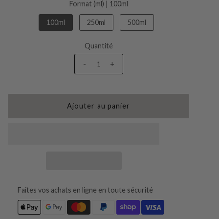
Format (ml) |
100ml
100ml
250ml
500ml
Quantité
-
+
Faites vos achats en ligne en toute sécurité