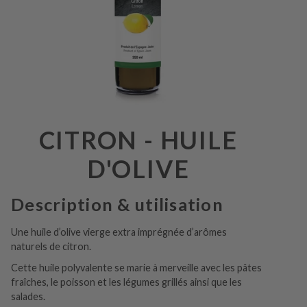
CITRON - HUILE
D'OLIVE
Description & utilisation
Une huile d’olive vierge extra imprégnée d’arômes
naturels de citron.
Cette huile polyvalente se marie à merveille avec les pâtes
fraîches, le poisson et les légumes grillés ainsi que les
salades.