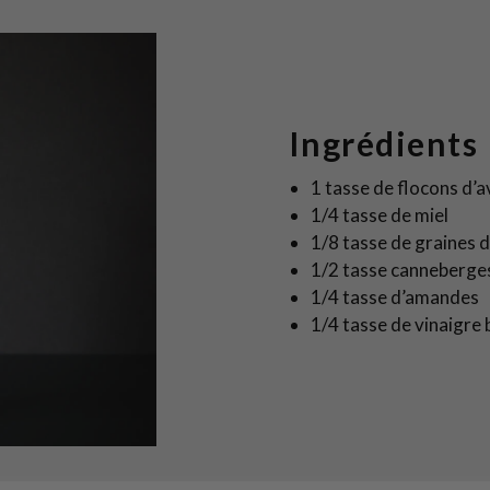
Ingrédients
1 tasse de flocons d’a
1/4 tasse de miel
1/8 tasse de graines d
1/2 tasse canneberge
1/4 tasse d’amandes
1/4 tasse de vinaigre 