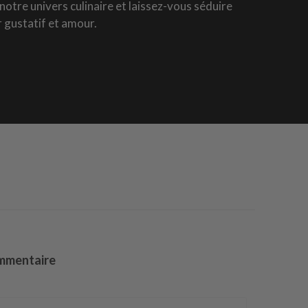
otre univers culinaire et laissez-vous séduire
ir gustatif et amour.
ommentaire