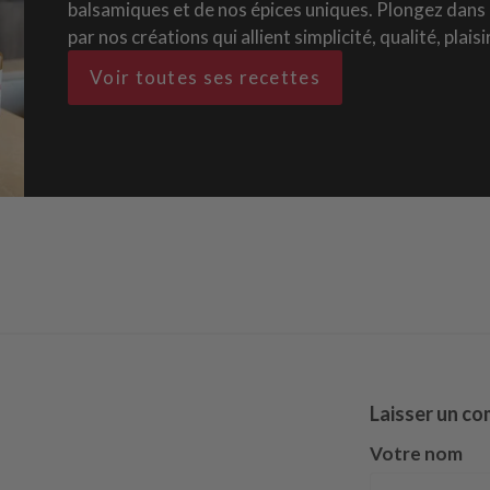
balsamiques et de nos épices uniques. Plongez dans n
par nos créations qui allient simplicité, qualité, plais
Voir toutes ses recettes
Laisser un c
Votre nom