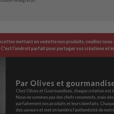
icieuse vinaigrette!
recettes mettant en vedette nos produits, veuillez nous 
. C’est l’endroit parfait pour partager vos créations et in
Par Olives et gourmandis
Chez Olives et Gourmandises, chaque création est i
Nous ne sommes pas des chefs renommés, mais des p
parfaitement nos produits et leurs bienfaits. Chaqu
des saveurs et met en lumière l'authenticité de notre