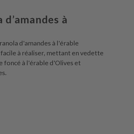
a d’amandes à
e
ranola d'amandes à l'érable
 facile à réaliser, mettant en vedette
 foncé à l'érable d'Olives et
s.