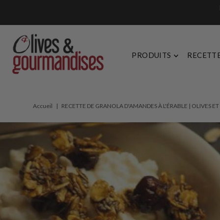
Ignorer et passer au contenu
PRODUITS
RECETT
Accueil
|
RECETTE DE GRANOLA D'AMANDES À L'ÉRABLE | OLIVES 