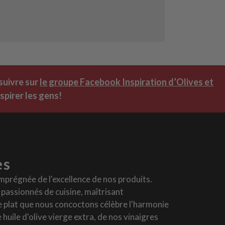
suivre sur
le groupe Facebook Inspiration d’Olives et
spirer les gens!
es
mprégnée de l'excellence de nos produits.
assionnés de cuisine, maîtrisant
e plat que nous concoctons célèbre l'harmonie
 huile d'olive vierge extra, de nos vinaigres