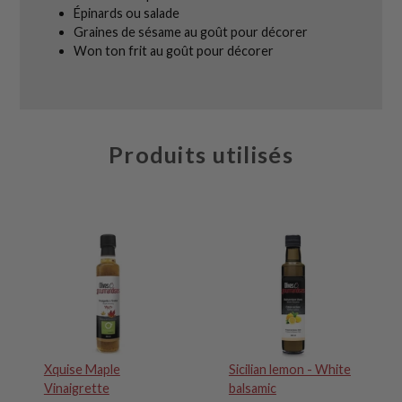
Épinards ou salade
Graines de sésame au goût pour décorer
Won ton frit au goût pour décorer
Produits utilisés
Xquise Maple
Sicilian lemon - White
Vinaigrette
balsamic