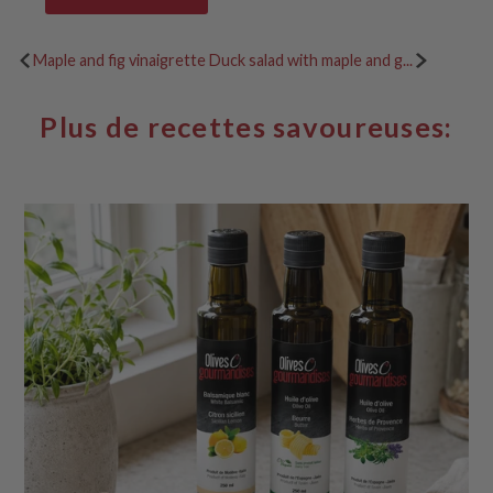
Maple and fig vinaigrette
Duck salad with maple and g...
Plus de recettes savoureuses: