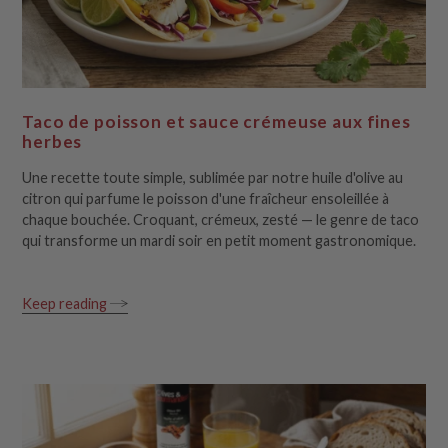
Taco de poisson et sauce crémeuse aux fines
herbes
Une recette toute simple, sublimée par notre huile d'olive au
citron qui parfume le poisson d'une fraîcheur ensoleillée à
chaque bouchée. Croquant, crémeux, zesté — le genre de taco
qui transforme un mardi soir en petit moment gastronomique.
Keep reading