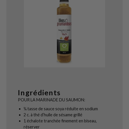
Ingrédients
POUR LA MARINADE DU SAUMON:
¼ tasse de sauce soya réduite en sodium
2 c. à thé d’huile de sésame grillé
1 échalote tranchée finement en biseau,
réserver