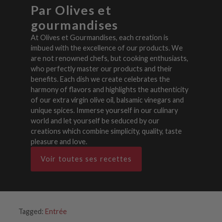
Par Olives et
gourmandises
At Olives et Gourmandises, each creation is
imbued with the excellence of our products. We
are not renowned chefs, but cooking enthusiasts,
who perfectly master our products and their
benefits. Each dish we create celebrates the
harmony of flavors and highlights the authenticity
of our extra virgin olive oil, balsamic vinegars and
unique spices. Immerse yourself in our culinary
world and let yourself be seduced by our
creations which combine simplicity, quality, taste
pleasure and love.
Voir toutes ses recettes
Tagged:
Entrée