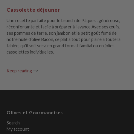
Cassolette déjeuner
Une recette parfaite pour le brunch de Pâques : généreuse,
réconfortante et facile à préparer à l’avance.Avec ses œufs,
ses pommes de terre, son jambon et le petit goût fumé de
notre huile d’olive Bacon, ce plat a tout pour plaire à toute la
tablée, qu’il soit servi en grand format familial ou en jolies
cassolettes individuelles.
Keep reading
Olives et Gourmandises
Search
My account