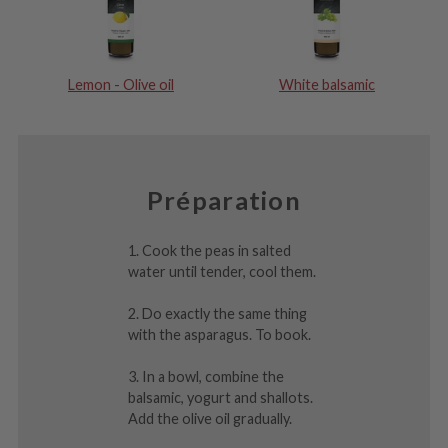
Lemon - Olive oil
White balsamic
Préparation
1. Cook the peas in salted
water until tender, cool them.
2. Do exactly the same thing
with the asparagus. To book.
3. In a bowl, combine the
balsamic, yogurt and shallots.
Add the olive oil gradually.