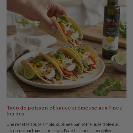
Taco de poisson et sauce crémeuse aux fines
herbes
Une recette toute simple, sublimée par notre huile d'olive au
citron qui parfume le poisson d'une fraîcheur ensoleillée à