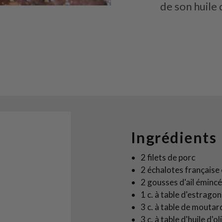
de son huile 
Ingrédients
2 filets de porc
2 échalotes française
2 gousses d'ail éminc
1 c. à table d'estragon
3 c. à table de moutar
3 c. à table d'huile d'