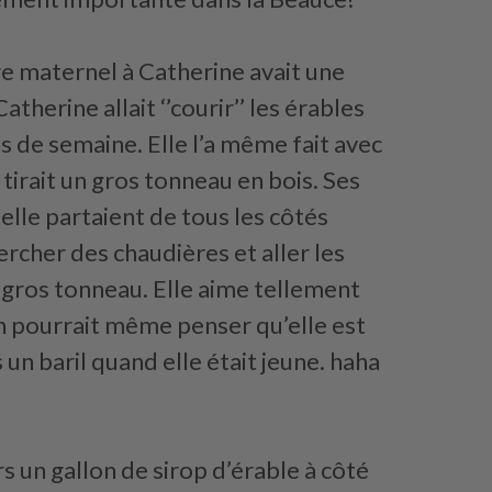
e maternel à Catherine avait une
atherine allait ‘’courir’’ les érables
ns de semaine. Elle l’a même fait avec
 tirait un gros tonneau en bois. Ses
 elle partaient de tous les côtés
ercher des chaudières et aller les
e gros tonneau. Elle aime tellement
on pourrait même penser qu’elle est
un baril quand elle était jeune. haha
rs un gallon de sirop d’érable à côté