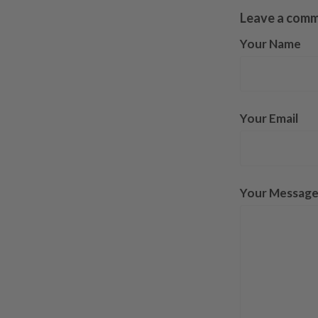
Leave a com
Your Name
Your Email
Your Messag