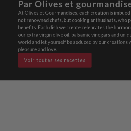
Par Olives et gourmandis
At Olives et Gourmandises, each creation is imbued 
not renowned chefs, but cooking enthusiasts, who p
benefits. Each dish we create celebrates the harmony
our extra virgin olive oil, balsamic vinegars and uni
world and let yourself be seduced by our creations w
pleasure and love.
Voir toutes ses recettes