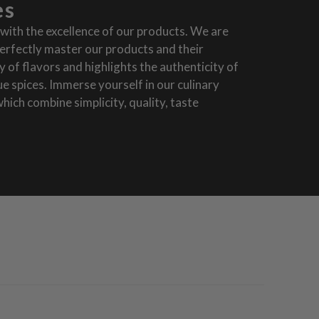
es
with the excellence of our products. We are
erfectly master our products and their
 of flavors and highlights the authenticity of
que spices. Immerse yourself in our culinary
hich combine simplicity, quality, taste